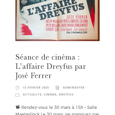
Séance de cinéma :
L’affaire Dreyfus par
José Ferrer
13 FÉVRIER 2025
ADMINDEYER
ACTUALITE
,
CINEMA
,
DREYFUS
Rendez-vous le 30 mars à 15h – Salle
Maeterlinck Le 30 mars, ne manquez pas