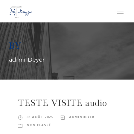
BY
adminDeyer
TESTE VISITE audio
31 AOÛT 2025
ADMINDEYER
NON CLASSÉ