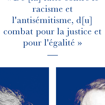
racisme et
l'antisémitisme, d[u]
combat pour la justice et
pour l'égalité »