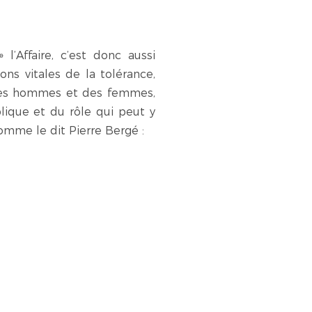
l’Affaire, c’est donc aussi
ions vitales de la tolérance,
s des hommes et des femmes,
blique et du rôle qui peut y
comme le dit Pierre Bergé :