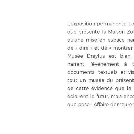
L’exposition permanente con
que présente la Maison Zo
qu’une mise en espace narr
de « dire » et de « montrer 
Musée Dreyfus est bien 
narrant l’événement à 
documents, textuels et vis
tout un musée du présent
de cette évidence que le 
éclairent le futur, mais en
que pose l’Affaire demeuren